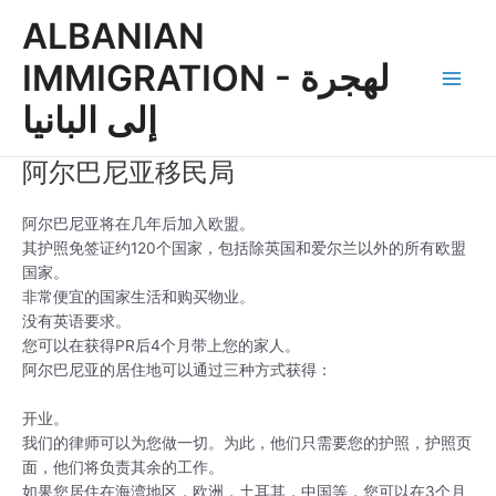
Skip
Main
ALBANIAN
to
Men
content
IMMIGRATION - لهجرة
إلى البانيا
阿尔巴尼亚移民局
阿尔巴尼亚将在几年后加入欧盟。
其护照免签证约120个国家，包括除英国和爱尔兰以外的所有欧盟
国家。
非常便宜的国家生活和购买物业。
没有英语要求。
您可以在获得PR后4个月带上您的家人。
阿尔巴尼亚的居住地可以通过三种方式获得：
开业。
我们的律师可以为您做一切。为此，他们只需要您的护照，护照页
面，他们将负责其余的工作。
如果您居住在海湾地区，欧洲，土耳其，中国等，您可以在3个月