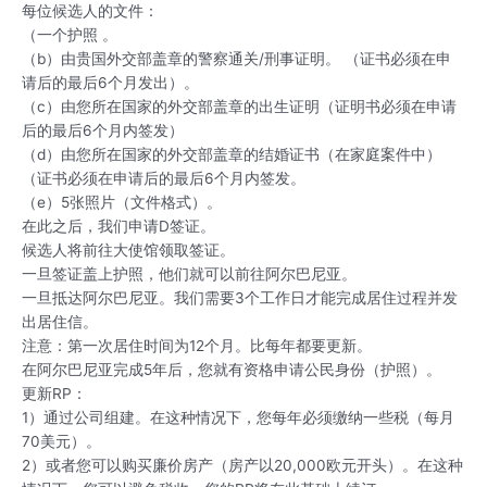
每位候选人的文件：
（一个护照 。
（b）由贵国外交部盖章的警察通关/刑事证明。 （证书必须在申
请后的最后6个月发出）。
（c）由您所在国家的外交部盖章的出生证明（证明书必须在申请
后的最后6个月内签发）
（d）由您所在国家的外交部盖章的结婚证书（在家庭案件中）
（证书必须在申请后的最后6个月内签发。
（e）5张照片（文件格式）。
在此之后，我们申请D签证。
候选人将前往大使馆领取签证。
一旦签证盖上护照，他们就可以前往阿尔巴尼亚。
一旦抵达阿尔巴尼亚。我们需要3个工作日才能完成居住过程并发
出居住信。
注意：第一次居住时间为12个月。比每年都要更新。
在阿尔巴尼亚完成5年后，您就有资格申请公民身份（护照）。
更新RP：
1）通过公司组建。在这种情况下，您每年必须缴纳一些税（每月
70美元）。
2）或者您可以购买廉价房产（房产以20,000欧元开头）。在这种