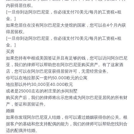
内获得居住权。
[一旦你到达阿尔巴尼亚，你必须支付70美元/每月的工资税+租
金。]
如果您居住在没有阿尔巴尼亚大使馆的国家，您可以在4个月内获
得居留权。
[一旦你到达阿尔巴尼亚，你必须支付70美元/每月的工资税+租
金。]
买房
如果您持有申根或美国签证并且有足够的钱，您可以访问阿尔巴尼
亚，我们的律师可以帮助您在阿尔巴尼亚购买房产。有了这家酒
店，您可以在阿尔巴尼亚获得居留许可，无需经营业务。
你可以在地拉那买一套约50.000欧元的公寓
地拉那以外约30,000至40.000欧元
或者是25000左右的村庄里的乡间别墅
购买房产后，我们的律师将出示您将成为阿尔巴尼亚居民的所有财
产，签证和居留证件。
婚姻
如果你发现阿尔巴尼亚人结婚，你可以通过婚姻获得你的公关。根
据客户的基础和您支持配偶的能力，我们的律师可以帮助您找到合
适的配偶并结婚。